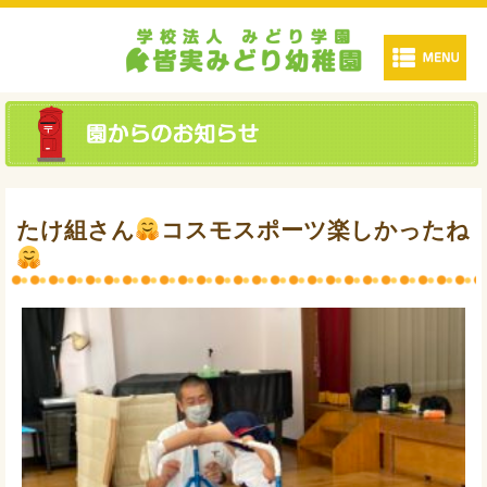
たけ組さん
コスモスポーツ楽しかったね