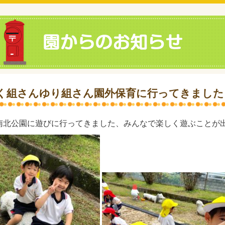
く組さんゆり組さん園外保育に行ってきました
南北公園に遊びに行ってきました、みんなで楽しく遊ぶことが