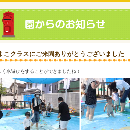
よこクラスにご来園ありがとうございました
しく水遊びをすることができましたね！