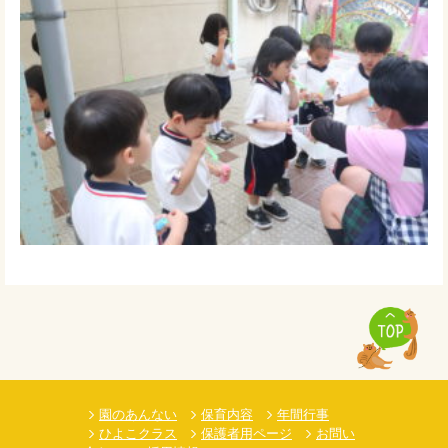
園のあんない
保育内容
年間行事
ひよこクラス
保護者用ページ
お問い