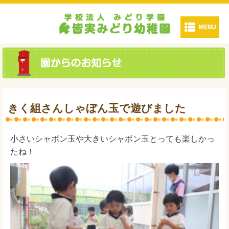
きく組さんしゃぼん玉で遊びました
小さいシャボン玉や大きいシャボン玉とっても楽しかっ
たね！