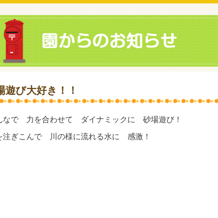
場遊び大好き！！
んなで 力を合わせて ダイナミックに 砂場遊び！
を注ぎこんで 川の様に流れる水に 感激！