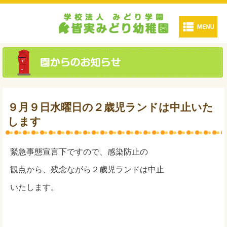
９月９日水曜日の２歳児ランドは中止いた
します
緊急事態宣言下ですので、感染防止の
観点から、残念ながら２歳児ランドは中止
いたします。