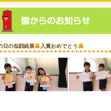
の日の似顔絵展
入賞おめでとう