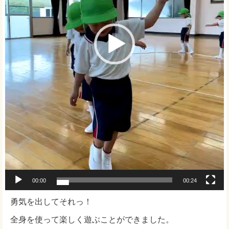
00:00
00:24
勇気を出してそれっ！
全身を使って楽しく遊ぶことができました。