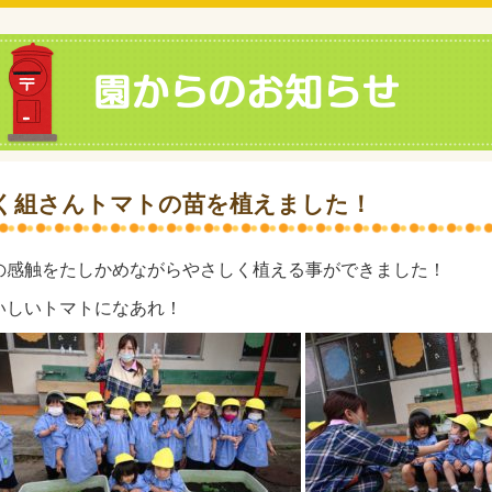
く組さんトマトの苗を植えました！
の感触をたしかめながらやさしく植える事ができました！
いしいトマトになあれ！