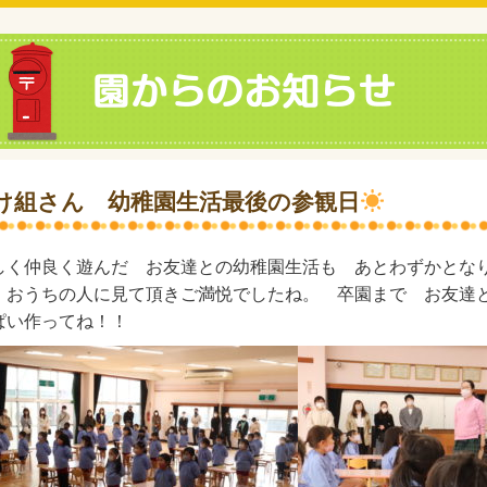
け組さん 幼稚園生活最後の参観日
しく仲良く遊んだ お友達との幼稚園生活も あとわずかとな
 おうちの人に見て頂きご満悦でしたね。 卒園まで お友達
ぱい作ってね！！