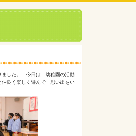
りました。 今日は 幼稚園の活動
と仲良く楽しく遊んで 思い出をい