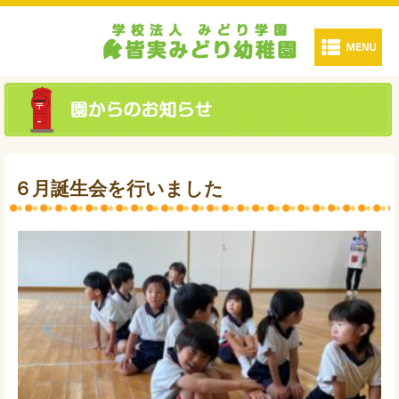
６月誕生会を行いました