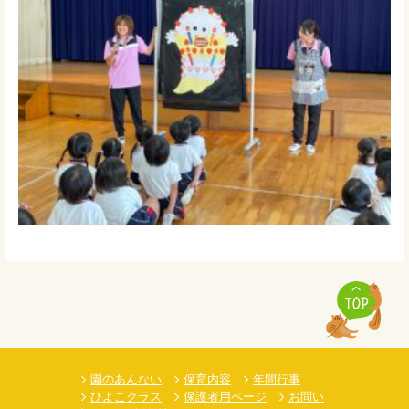
園のあんない
保育内容
年間行事
ひよこクラス
保護者用ページ
お問い