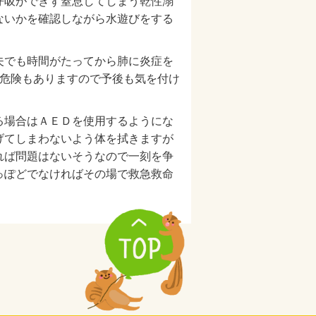
呼吸ができず窒息してしまう乾性溺
ないかを確認しながら水遊びをする
夫でも時間がたってから肺に炎症を
の危険もありますので予後も気を付け
る場合はＡＥＤを使用するようにな
げてしまわないよう体を拭きますが
れば問題はないそうなので一刻を争
っぽどでなければその場で救急救命