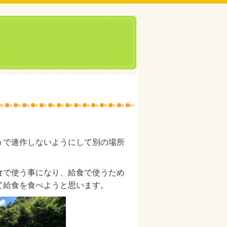
うで連作しないようにして別の場所
食で使う事になり、給食で使うため
て給食を食べようと思います。