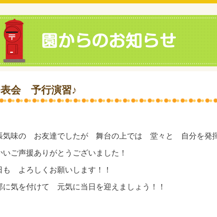
発表会 予行演習♪
張気味の お友達でしたが 舞台の上では 堂々と 自分を発
かいご声援ありがとうございました！
日も よろしくお願いします！！
邪に気を付けて 元気に当日を迎えましょう！！