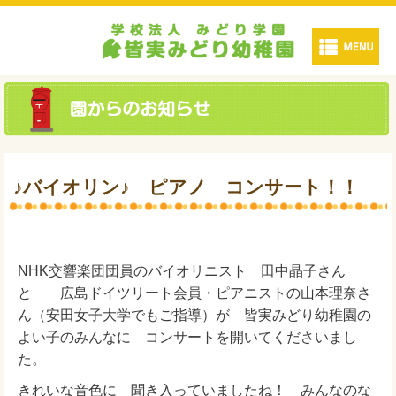
♪バイオリン♪ ピアノ コンサート！！
NHK交響楽団団員のバイオリニスト 田中晶子さん
と 広島ドイツリート会員・ピアニストの山本理奈さ
ん（安田女子大学でもご指導）が 皆実みどり幼稚園の
よい子のみんなに コンサートを開いてくださいまし
た。
きれいな音色に 聞き入っていましたね！ みんなのな