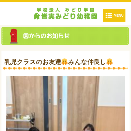
乳児クラスのお友達
みんな仲良し