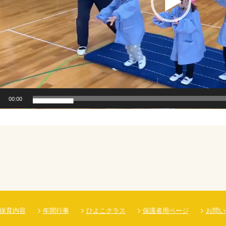
00:00
保育内容
年間行事
ひよこクラス
保護者用ページ
お問い