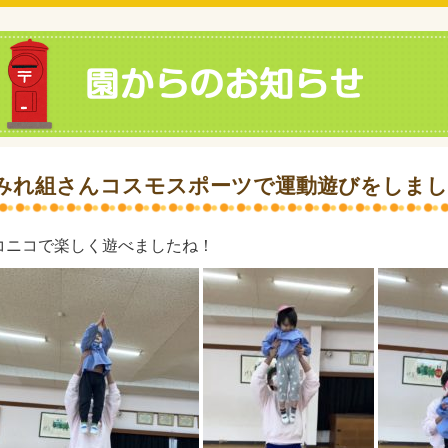
みれ組さんコスモスポーツで運動遊びをしま
コニコで楽しく遊べましたね！