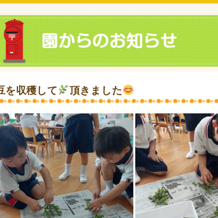
豆を収穫して
頂きました