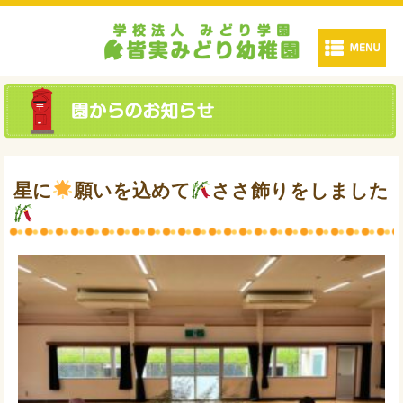
星に
願いを込めて
ささ飾りをしました