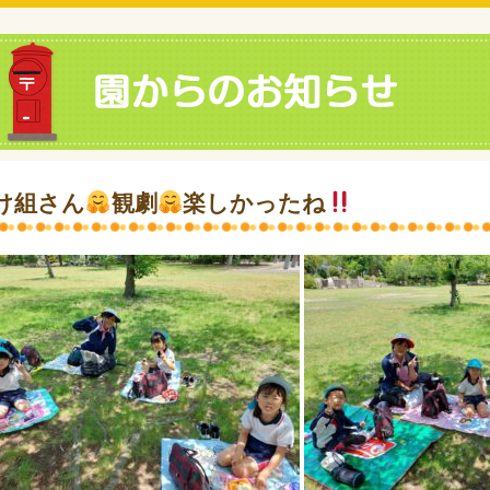
け組さん
観劇
楽しかったね