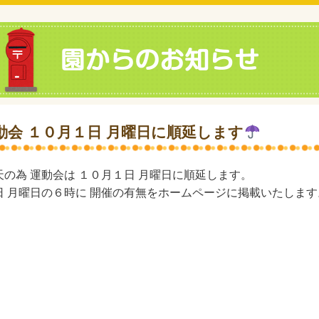
動会 １０月１日 月曜日に順延します
天の為 運動会は １０月１日 月曜日に順延します。
日 月曜日の６時に 開催の有無をホームページに掲載いたします