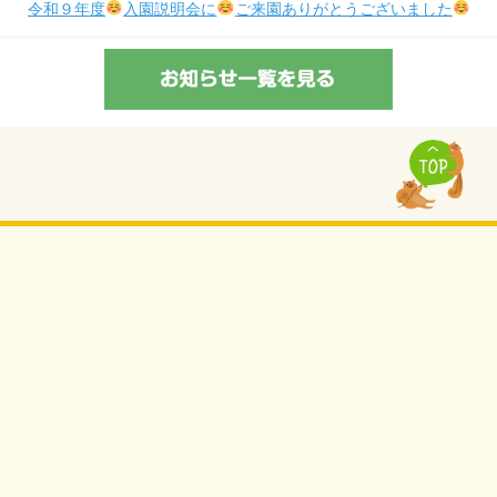
令和９年度
入園説明会に
ご来園ありがとうございました