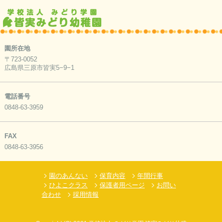
園所在地
〒723-0052
広島県三原市皆実5−9−1
電話番号
0848-63-3959
FAX
0848-63-3956
園のあんない
保育内容
年間行事
ひよこクラス
保護者用ページ
お問い
合わせ
採用情報